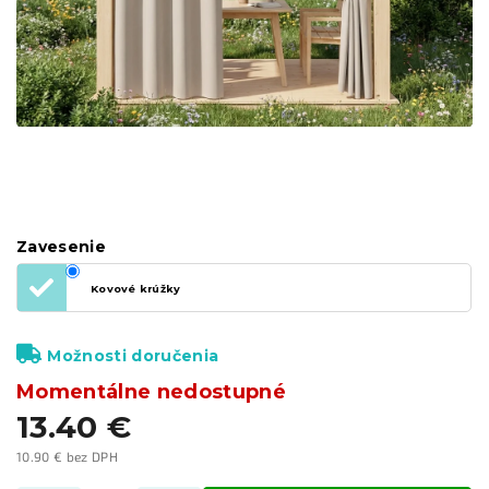
Zavesenie
Kovové krúžky
Možnosti doručenia
Momentálne nedostupné
13.40 €
10.90 € bez DPH
Jednotková