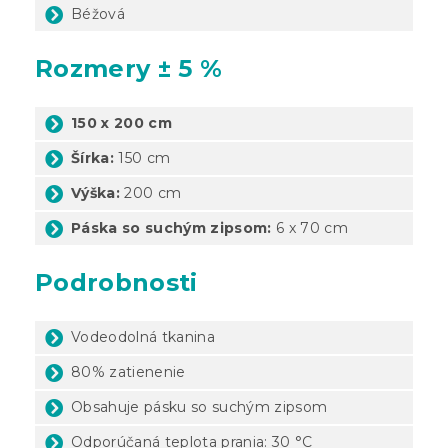
Béžová
Rozmery ± 5 %
150 x 200 cm
Šírka:
150 cm
Výška:
200 cm
Páska so suchým zipsom:
6 x 70 cm
Podrobnosti
Vodeodolná tkanina
80% zatienenie
Obsahuje pásku so suchým zipsom
Odporúčaná teplota prania: 30 °C