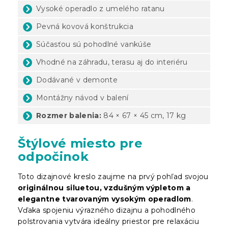
Vysoké operadlo z umelého ratanu
Pevná kovová konštrukcia
Súčasťou sú pohodlné vankúše
Vhodné na záhradu, terasu aj do interiéru
Dodávané v demonte
Montážny návod v balení
Rozmer balenia:
84 × 67 × 45 cm, 17 kg
Štýlové miesto pre
odpočinok
Toto dizajnové kreslo zaujme na prvý pohľad svojou
originálnou siluetou, vzdušným výpletom a
elegantne tvarovaným vysokým operadlom
.
Vďaka spojeniu výrazného dizajnu a pohodlného
polstrovania vytvára ideálny priestor pre relaxáciu