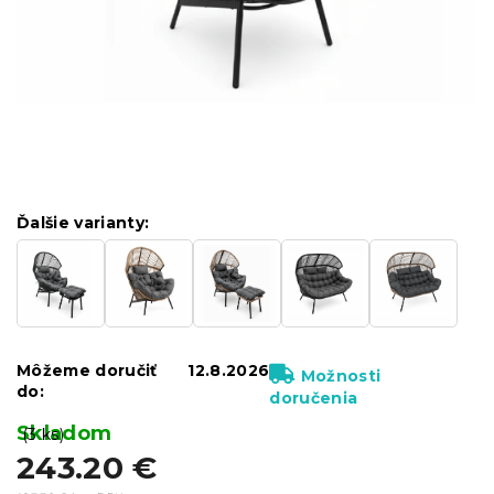
Ďalšie varianty:
Môžeme doručiť
12.8.2026
Možnosti
do:
doručenia
Skladom
(3 ks)
243.20 €