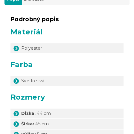
Podrobný popis
Materiál
Polyester
Farba
Svetlo sivá
Rozmery
Dĺžka:
44 cm
Šírka:
45 cm