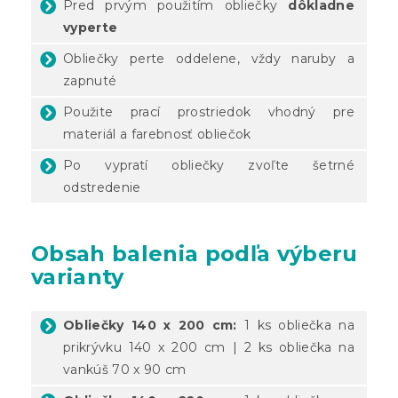
Pred prvým použitím obliečky
dôkladne
vyperte
Obliečky perte oddelene, vždy naruby a
zapnuté
Použite prací prostriedok vhodný pre
materiál a farebnosť obliečok
Po vypratí obliečky zvoľte šetrné
odstredenie
Obsah balenia podľa výberu
varianty
Obliečky 140 x 200 cm:
1 ks obliečka na
prikrývku 140 x 200 cm | 2 ks obliečka na
vankúš 70 x 90 cm