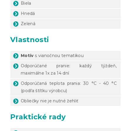
Biela
Hnedá
Zelená
Vlastnosti
Motív
s vianočnou tematikou
Odporúčané pranie: každý týždeň,
maximálne 1x za 14 dní
Odporúčaná teplota prania: 30 °C - 40 °C
(podľa štítku výrobcu)
Obliečky nie je nutné žehliť
Praktické rady