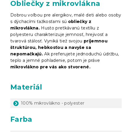
Obliečky z mikrovlákna
Dobrou voľbou pre alergikov, malé deti alebo osoby
s dýchacími ťažkosťami sú
obliečky z
mikrovlákna.
Husto pretkávanú textíliu z
polyesteru charakterizuje jemnosť, hrejivosť a
tvarová stálosť. Vyniká tiež svojou
príjemnou
štruktúrou, hebkosťou a navyše sa
nepomačkajú.
Ak preferujete jednoduchú údržbu,
teplo a jemné pohladenie, potom je práve
mikrovlákno pre vás ako stvorené.
Materiál
100% mikrovlákno - polyester
Farba