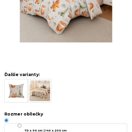
Ďalšie varianty:
Rozmer obliečky
70 x 90 cm | 140 x 200 cm