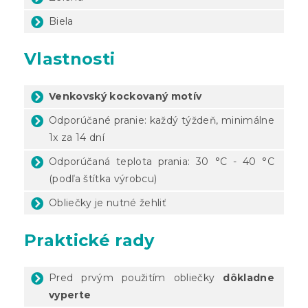
Biela
Vlastnosti
Venkovský kockovaný motív
Odporúčané pranie: každý týždeň, minimálne
1x za 14 dní
Odporúčaná teplota prania: 30 °C - 40 °C
(podľa štítka výrobcu)
Obliečky je nutné žehliť
Praktické rady
Pred prvým použitím obliečky
dôkladne
vyperte