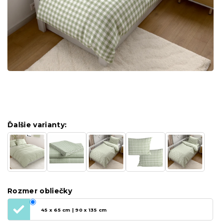
Ďalšie varianty:
Rozmer obliečky
45 x 65 cm | 90 x 135 cm