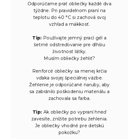
Odporúčame prať obliečky každé dva
týždne. Pri pravidelnom praní na
teplotu do 40 °C si zachová svoj
vzhľad a mäkkosť.
Tip:
Používajte jemný prací gél a
šetrné odstreďovanie pre dlhšiu
životnosť látky.
Musím obliečky žehliť?
Renforcé obliečky sa menej krčia
vďaka svojej špeciálnej väzbe.
Žehlenie je odporúčané naruby, aby
sa zabránilo poškodeniu materiálu a
zachovala sa farba.
Tip:
Ak obliečky po vypraní hneď
zavesíte, znížite potrebu žehlenia.
Je obliečky vhodné pre detskú
pokožku?