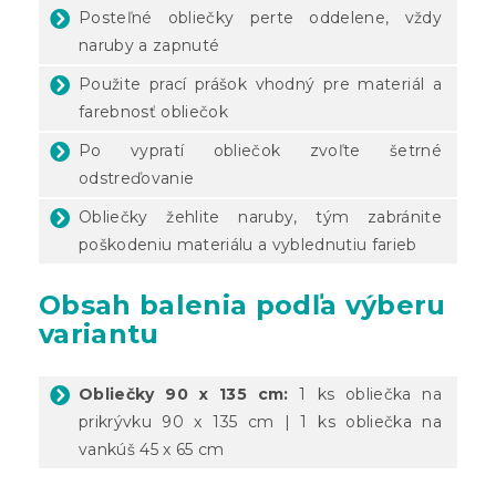
Posteľné obliečky perte oddelene, vždy
naruby a zapnuté
Použite prací prášok vhodný pre materiál a
farebnosť obliečok
Po vypratí obliečok zvoľte šetrné
odstreďovanie
Obliečky žehlite naruby, tým zabránite
poškodeniu materiálu a vyblednutiu farieb
Obsah balenia podľa výberu
variantu
Obliečky 90 x 135 cm:
1 ks obliečka na
prikrývku 90 x 135 cm | 1 ks obliečka na
vankúš 45 x 65 cm