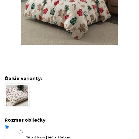
Ďalšie varianty:
Rozmer obliečky
70 x 90 cm | 140 x 200 cm