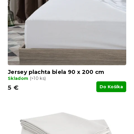
Jersey plachta biela 90 x 200 cm
Skladom
(>10 ks)
5 €
Do Košíka