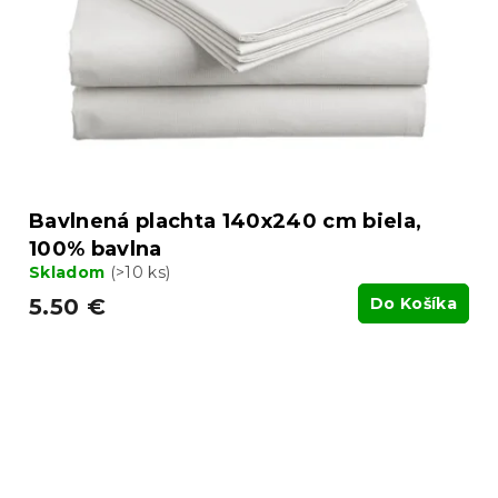
Bavlnená plachta 140x240 cm biela,
100% bavlna
Skladom
(>10 ks)
5.50 €
Do Košíka