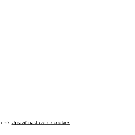
adené.
Upraviť nastavenie cookies