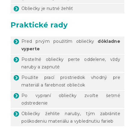
Obliečky je nutné žehliť
Praktické rady
Pred prvým použitím obliečky
dôkladne
vyperte
Posteľné obliečky perte oddelene, vždy
naruby a zapnuté
Použite prací prostriedok vhodný pre
materiál a farebnosť obliečok
Po vypraní obliečky zvoľte šetrné
odstredenie
Obliečky žehlite naruby, tým zabránite
poškodeniu materiálu a vyblednutiu farieb