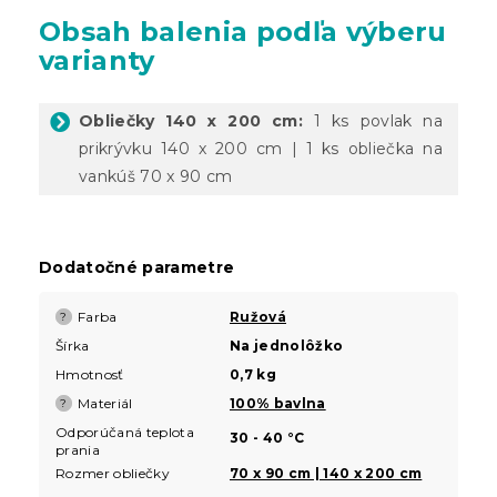
Obsah balenia podľa výberu
varianty
Obliečky 140 x 200 cm:
1 ks povlak na
prikrývku 140 x 200 cm | 1 ks obliečka na
vankúš 70 x 90 cm
Dodatočné parametre
Farba
Ružová
?
Šírka
Na jednolôžko
Hmotnosť
0,7 kg
Materiál
100% bavlna
?
Odporúčaná teplota
30 - 40 °C
prania
Rozmer obliečky
70 x 90 cm | 140 x 200 cm