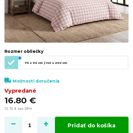
Rozmer obliečky
70 x 90 cm | 140 x 200 cm
Možnosti doručenia
Vypredané
16.80 €
13.70 € bez DPH
Jednotková
cena:
Pridať do košíka